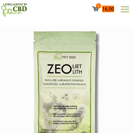
1
16,00