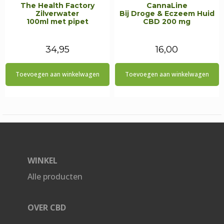
The Health Factory
CannaLine
Zilverwater
Bij Droge & Eczeem Huid
100ml met pipet
CBD 200 mg
34,95
16,00
Toevoegen aan winkelwagen
Toevoegen aan winkelwagen
WINKEL
Alle producten
OVER CBD