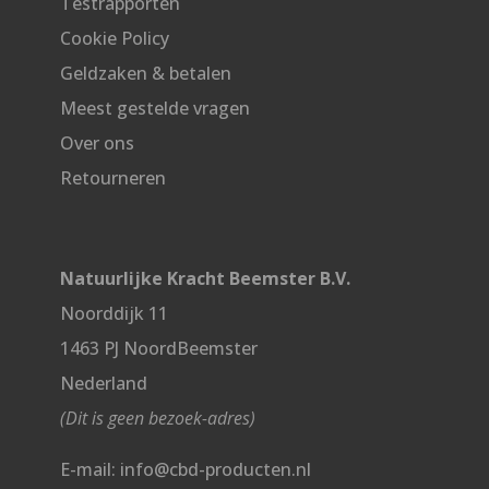
Testrapporten
Cookie Policy
Geldzaken & betalen
Meest gestelde vragen
Over ons
Retourneren
Natuurlijke Kracht Beemster B.V.
Noorddijk 11
1463 PJ NoordBeemster
Nederland
(Dit is geen bezoek-adres)
E-mail: info@cbd-producten.nl