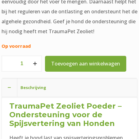
eenvoudig door het voer te mengen. Daarnaast helpt het
bij het reguleren van de ontlasting en ondersteunt het de
algehele gezondheid. Geef je hond de ondersteuning die
hij nodig heeft met TraumaPet Zeoliet!
Op voorraad
TraumaPet
Toevoegen aan winkelwagen
Zeoliet
Poeder
Beschrijving
Huisdieren
aantal
TraumaPet
Zeoliet Poeder –
Ondersteuning voor de
Spijsvertering van Honden
Heeft je hond last van spijsverteringsproblemen