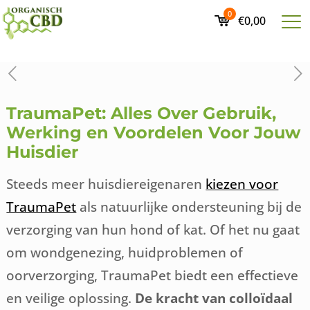
0
€0,00
TraumaPet: Alles Over Gebruik,
Werking en Voordelen Voor Jouw
Huisdier
Steeds meer huisdiereigenaren
kiezen voor
TraumaPet
als natuurlijke ondersteuning bij de
verzorging van hun hond of kat. Of het nu gaat
om wondgenezing, huidproblemen of
oorverzorging, TraumaPet biedt een effectieve
en veilige oplossing.
De kracht van colloïdaal