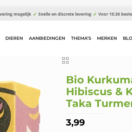
vering mogelijk
Snelle en discrete levering
Voor 15:30 best
DIEREN
AANBIEDINGEN
THEMA’S
MERKEN
BL
Bio Kurkum
Hibiscus & 
Taka Turme
3,99