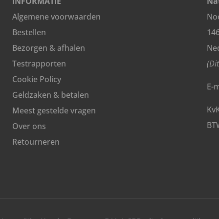
INFORMATIE
Nat
Algemene voorwaarden
Noo
Bestellen
14
Bezorgen & afhalen
Ne
Testrapporten
(Di
Cookie Policy
E-m
Geldzaken & betalen
Kv
Meest gestelde vragen
BT
Over ons
Retourneren