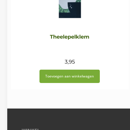
Theelepelklem
3,95
Toevoegen aan winkelwagen