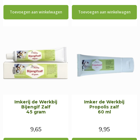
Toevoegen aan winkelwagen
Toevoegen aan winkelwagen
Imkerij de Werkbij
Imker de Werkbij
Bijengif Zalf
Propolis zalf
45 gram
60 ml
9,65
9,95