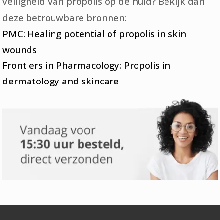
veiligheid van propolis op de huid? Bekijk dan
deze betrouwbare bronnen:
PMC: Healing potential of propolis in skin
wounds
Frontiers in Pharmacology: Propolis in
dermatology and skincare