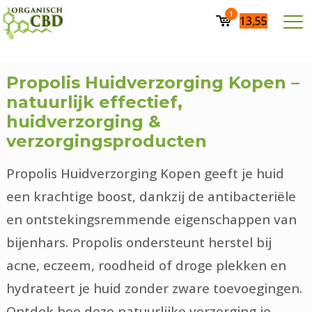
1
13,55
Propolis Huidverzorging Kopen –
natuurlijk effectief,
huidverzorging &
verzorgingsproducten
Propolis Huidverzorging Kopen geeft je huid
een krachtige boost, dankzij de antibacteriële
en ontstekingsremmende eigenschappen van
bijenhars. Propolis ondersteunt herstel bij
acne, eczeem, roodheid of droge plekken en
hydrateert je huid zonder zware toevoegingen.
Ontdek hoe deze natuurlijke verzorging je