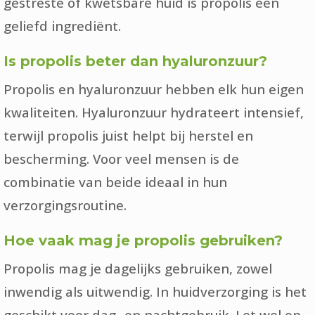
gestreste of kwetsbare huid is propolis een
geliefd ingrediënt.
Is propolis beter dan hyaluronzuur?
Propolis en hyaluronzuur hebben elk hun eigen
kwaliteiten. Hyaluronzuur hydrateert intensief,
terwijl propolis juist helpt bij herstel en
bescherming. Voor veel mensen is de
combinatie van beide ideaal in hun
verzorgingsroutine.
Hoe vaak mag je propolis gebruiken?
Propolis mag je dagelijks gebruiken, zowel
inwendig als uitwendig. In huidverzorging is het
geschikt voor dag- en nachtgebruik. Let wel op