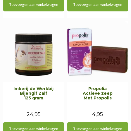
Toevoegen aan winkelwagen
Toevoegen aan winkelwagen
Imkerij de Werkbij
Propolia
Bijengif Zalf
Actieve zeep
125 gram
Met Propolis
24,95
4,95
Toevoegen aan winkelwagen
Toevoegen aan winkelwagen