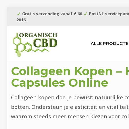
Gratis verzending vanaf € 60
PostNL servicepunt
2016
ALLE PRODUCTE
Collageen Kopen –
Capsules Online
Collageen kopen doe je bewust: natuurlijke c
botten. Ondersteun je elasticiteit en vitalite
waarom steeds meer mensen kiezen voor colla