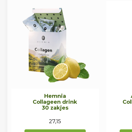
Hemnia
Collageen drink
Col
30 zakjes
27,15