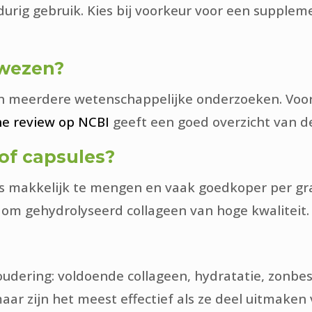
gdurig gebruik. Kies bij voorkeur voor een suppleme
ewezen?
 meerdere wetenschappelijke onderzoeken. Vooral b
he review op NCBI
geeft een goed overzicht van de
 of capsules?
 makkelijk te mengen en vaak goedkoper per gram
t om gehydrolyseerd collageen van hoge kwaliteit.
oudering: voldoende collageen, hydratatie, zonb
r zijn het meest effectief als ze deel uitmaken 