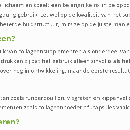
e lichaam en speelt een belangrijke rol in de opb
ngdurig gebruik. Let wel op de kwaliteit van het 
terde huidstructuur, mits ze op de juiste manie
een?
ik van collageensupplementen als onderdeel van e
ukken zij dat het gebruik alleen zinvol is als h
ver nog in ontwikkeling, maar de eerste resultat
ucten zoals runderbouillon, visgraten en kippenve
menten zoals collageenpoeder of -capsules vaak 
eren?