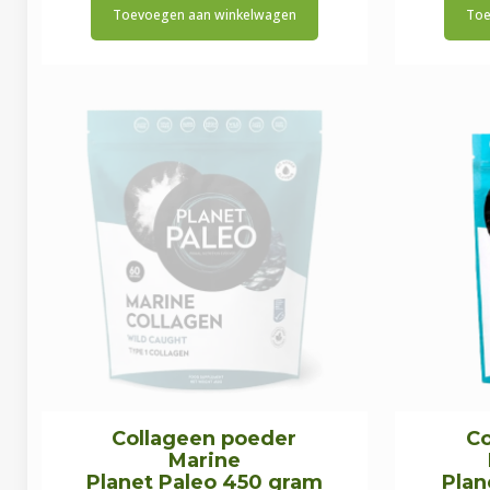
Toevoegen aan winkelwagen
Toe
Collageen poeder
Co
Marine
Planet Paleo 450 gram
Plan