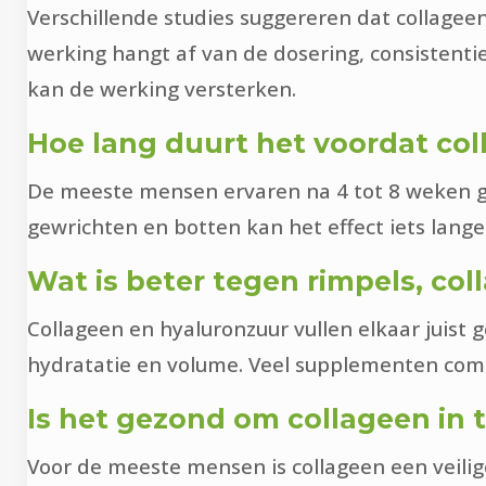
Verschillende studies suggereren dat collagee
werking hangt af van de dosering, consistenti
kan de werking versterken.
Hoe lang duurt het voordat co
De meeste mensen ervaren na 4 tot 8 weken geb
gewrichten en botten kan het effect iets langer
Wat is beter tegen rimpels, co
Collageen en hyaluronzuur vullen elkaar juist 
hydratatie en volume. Veel supplementen comb
Is het gezond om collageen in
Voor de meeste mensen is collageen een veilig