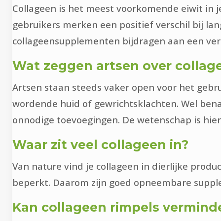
Collageen is het meest voorkomende eiwit in j
gebruikers merken een positief verschil bij la
collageensupplementen bijdragen aan een verbe
Wat zeggen artsen over collag
Artsen staan steeds vaker open voor het gebru
wordende huid of gewrichtsklachten. Wel benadr
onnodige toevoegingen. De wetenschap is hiero
Waar zit veel collageen in?
Van nature vind je collageen in dierlijke prod
beperkt. Daarom zijn goed opneembare supple
Kan collageen rimpels vermind