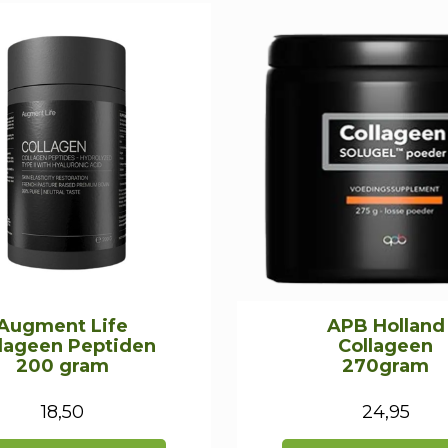
Augment Life
APB Holland
lageen Peptiden
Collageen
200 gram
270gram
18,50
24,95