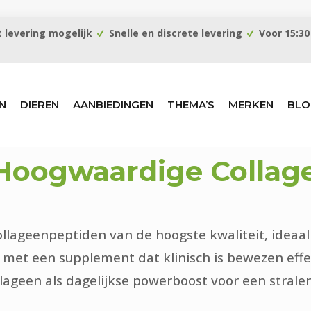
 levering mogelijk
Snelle en discrete levering
Voor 15:30
N
DIEREN
AANBIEDINGEN
THEMA’S
MERKEN
BLO
 Hoogwaardige Collag
ollageenpeptiden van de hoogste kwaliteit, ideaal
it met een supplement dat klinisch is bewezen effec
geen als dagelijkse powerboost voor een stralen