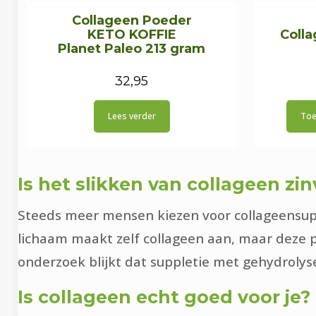
Collageen Poeder
KETO KOFFIE
Coll
Planet Paleo 213 gram
32,95
Lees verder
Toe
Is het slikken van collageen zin
Steeds meer mensen kiezen voor collageensup
lichaam maakt zelf collageen aan, maar deze pr
onderzoek blijkt dat suppletie met gehydroly
Is collageen echt goed voor je?