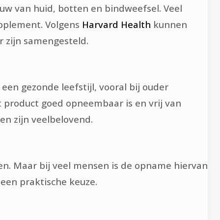
ouw van huid, botten en bindweefsel. Veel
supplement. Volgens
Harvard Health
kunnen
r zijn samengesteld.
en gezonde leefstijl, vooral bij ouder
et product goed opneembaar is en vrij van
en zijn veelbelovend.
llen. Maar bij veel mensen is de opname hiervan
een praktische keuze.