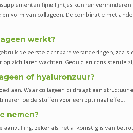
nsupplementen fijne lijntjes kunnen verminderen
e en vorm van collageen. De combinatie met ander
llageen werkt?
ruik de eerste zichtbare veranderingen, zoals e
 op zich laten wachten. Geduld en consistentie zij
llageen of hyaluronzuur?
goed aan. Waar collageen bijdraagt aan structuur 
ineren beide stoffen voor een optimaal effect.
 te nemen?
e aanvulling, zeker als het afkomstig is van bet