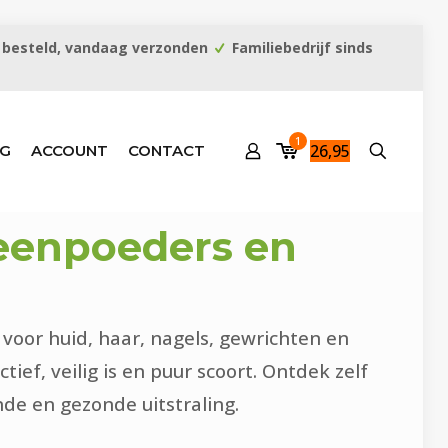
 besteld, vandaag verzonden
Familiebedrijf sinds
1
26,95
G
ACCOUNT
CONTACT
eenpoeders en
 voor huid, haar, nagels, gewrichten en
tief, veilig is en puur scoort. Ontdek zelf
de en gezonde uitstraling.