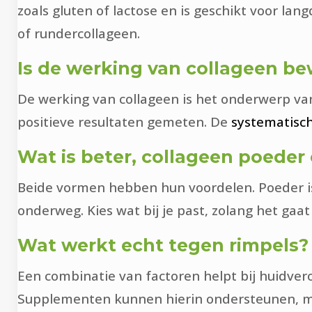
zoals gluten of lactose en is geschikt voor lan
of rundercollageen.
Is de werking van collageen b
De werking van collageen is het onderwerp van
positieve resultaten gemeten. De
systematisc
Wat is beter, collageen poeder
Beide vormen hebben hun voordelen. Poeder is
onderweg. Kies wat bij je past, zolang het gaa
Wat werkt echt tegen rimpels?
Een combinatie van factoren helpt bij huidver
Supplementen kunnen hierin ondersteunen, maa