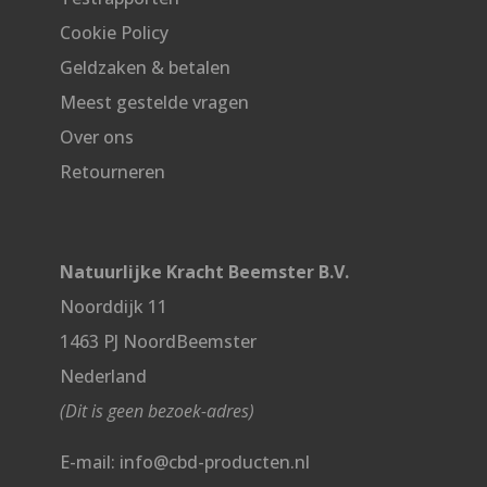
Cookie Policy
Geldzaken & betalen
Meest gestelde vragen
Over ons
Retourneren
Natuurlijke Kracht Beemster B.V.
Noorddijk 11
1463 PJ NoordBeemster
Nederland
(Dit is geen bezoek-adres)
E-mail: info@cbd-producten.nl