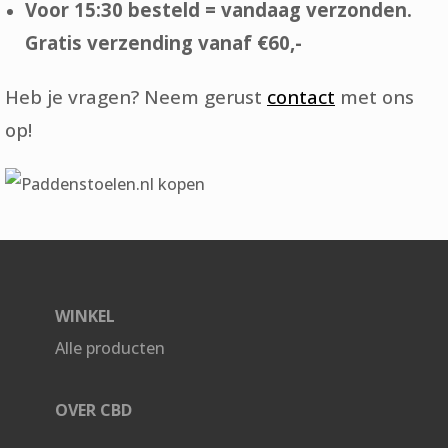
Voor 15:30 besteld = vandaag verzonden.
Gratis verzending vanaf €60,-
Heb je vragen? Neem gerust
contact
met ons
op!
WINKEL
Alle producten
OVER CBD