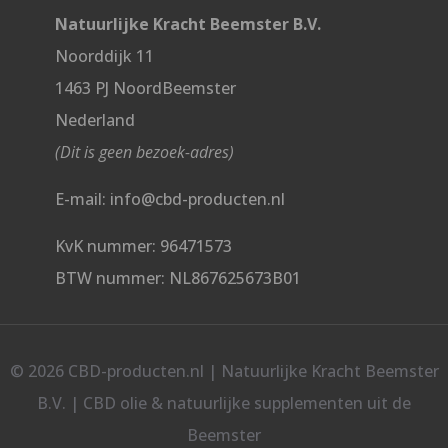
Natuurlijke Kracht Beemster B.V.
Noorddijk 11
1463 PJ NoordBeemster
Nederland
(Dit is geen bezoek-adres)
E-mail: info@cbd-producten.nl
KvK nummer: 96471573
BTW nummer: NL867625673B01
© 2026 CBD-producten.nl | Natuurlijke Kracht Beemster
B.V. | CBD olie & natuurlijke supplementen uit de
Beemster