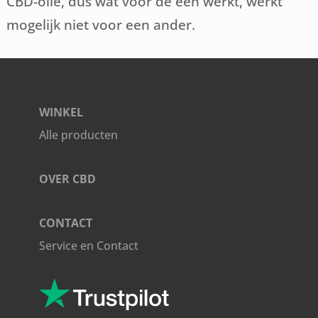
CBD-olie, dus wat voor de een werkt, werkt
mogelijk niet voor een ander.
WINKEL
Alle producten
OVER CBD
CONTACT
Service en Contact