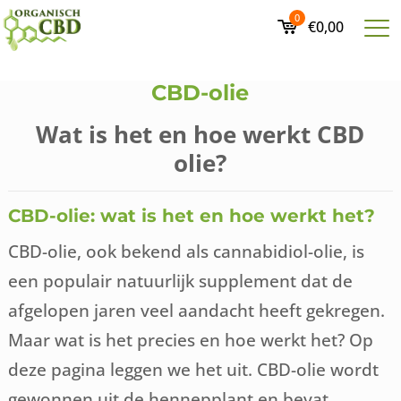
0
€0,00
CBD-olie
Wat is het en hoe werkt CBD
olie?
CBD-olie: wat is het en hoe werkt het?
CBD-olie, ook bekend als cannabidiol-olie, is
een populair natuurlijk supplement dat de
afgelopen jaren veel aandacht heeft gekregen.
Maar wat is het precies en hoe werkt het? Op
deze pagina leggen we het uit. CBD-olie wordt
gewonnen uit de hennepplant en bevat