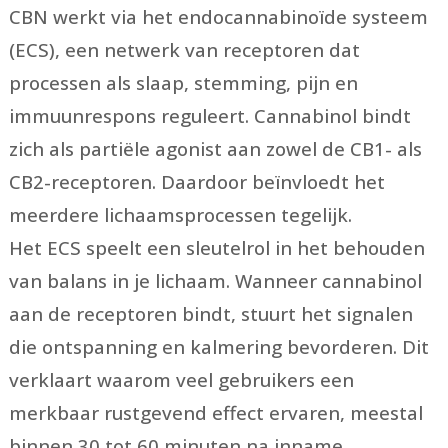
CBN werkt via het endocannabinoïde systeem
(ECS), een netwerk van receptoren dat
processen als slaap, stemming, pijn en
immuunrespons reguleert. Cannabinol bindt
zich als partiële agonist aan zowel de CB1- als
CB2-receptoren. Daardoor beïnvloedt het
meerdere lichaamsprocessen tegelijk.
Het ECS speelt een sleutelrol in het behouden
van balans in je lichaam. Wanneer cannabinol
aan de receptoren bindt, stuurt het signalen
die ontspanning en kalmering bevorderen. Dit
verklaart waarom veel gebruikers een
merkbaar rustgevend effect ervaren, meestal
binnen 30 tot 60 minuten na inname.