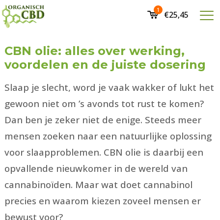
1
€25,45
CBN olie: alles over werking,
voordelen en de juiste dosering
Slaap je slecht, word je vaak wakker of lukt het
gewoon niet om ’s avonds tot rust te komen?
Dan ben je zeker niet de enige. Steeds meer
mensen zoeken naar een natuurlijke oplossing
voor slaapproblemen. CBN olie is daarbij een
opvallende nieuwkomer in de wereld van
cannabinoïden. Maar wat doet cannabinol
precies en waarom kiezen zoveel mensen er
bewust voor?