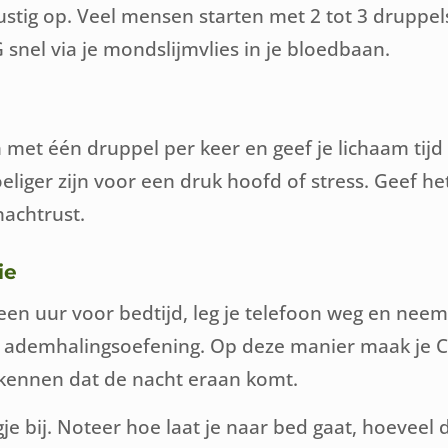
rustig op. Veel mensen starten met 2 tot 3 drupp
 snel via je mondslijmvlies in je bloedbaan.
n met één druppel per keer en geef je lichaam 
oeliger zijn voor een druk hoofd of stress. Geef 
nachtrust.
ie
 een uur voor bedtijd, leg je telefoon weg en neem
een ademhalingsoefening. Op deze manier maak je 
rkennen dat de nacht eraan komt.
e bij. Noteer hoe laat je naar bed gaat, hoeveel 