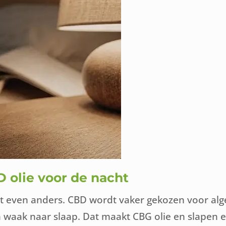
D olie voor de nacht
et even anders. CBD wordt vaker gekozen voor al
an waak naar slaap. Dat maakt CBG olie en slapen