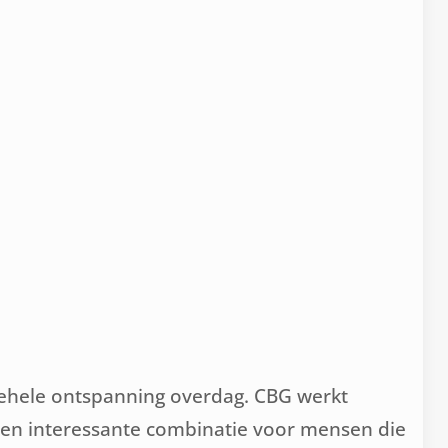
gehele ontspanning overdag. CBG werkt
 een interessante combinatie voor mensen die