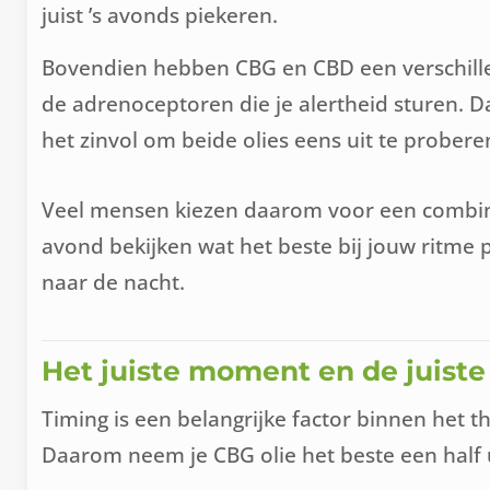
juist ’s avonds piekeren.
Bovendien hebben CBG en CBD een verschillen
de adrenoceptoren die je alertheid sturen. Da
het zinvol om beide olies eens uit te prober
Veel mensen kiezen daarom voor een combinat
avond bekijken wat het beste bij jouw ritme 
naar de nacht.
Het juiste moment en de juiste
Timing is een belangrijke factor binnen het 
Daarom neem je CBG olie het beste een half u