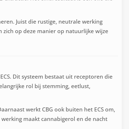
ren. Juist die rustige, neutrale werking
 zich op deze manier op natuurlijke wijze
CS. Dit systeem bestaat uit receptoren die
langrijke rol bij stemming, eetlust,
 Daarnaast werkt CBG ook buiten het ECS om,
e werking maakt cannabigerol en de nacht