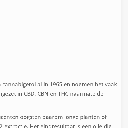
n cannabigerol al in 1965 en noemen het vaak
omgezet in CBD, CBN en THC naarmate de
ucenten oogsten daarom jonge planten of
extractie. Het eindresultaat is een olie die