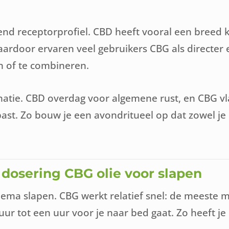
d receptorprofiel. CBD heeft vooral een breed ka
ardoor ervaren veel gebruikers CBG als directer e
en of te combineren.
ie. CBD overdag voor algemene rust, en CBG vlak
past. Zo bouw je een avondritueel op dat zowel je
 dosering CBG olie voor slapen
thema slapen. CBG werkt relatief snel: de meeste 
ur tot een uur voor je naar bed gaat. Zo heeft j