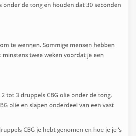
els onder de tong en houden dat 30 seconden
tijd om te wennen. Sommige mensen hebben
het minstens twee weken voordat je een
 2 tot 3 druppels CBG olie onder de tong.
CBG olie en slapen onderdeel van een vast
druppels CBG je hebt genomen en hoe je je ’s