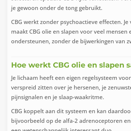
je gewoon onder de tong gebruikt.
CBG werkt zonder psychoactieve effecten. Je v
maakt CBG olie en slapen voor veel mensen ee
ondersteunen, zonder de bijwerkingen van z
Hoe werkt CBG olie en slapen s
Je lichaam heeft een eigen regelsysteem voo
verspreid zitten over je hersenen, je zenuwste
pijnsignalen en je slaap-waakritme.
CBG koppelt aan dit systeem en kan daardoor
bijvoorbeeld op de alfa-2 adrenoceptoren en
een wetenschappelijk interessant duo.