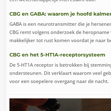
CBG en GABA: waarom je hoofd kalme
GABA is een neurotransmitter die je hersene
CBG remt volgens onderzoek de heropname va
makkelijker tot rust komen voordat je naar b
CBG en het 5-HT1A-receptorsysteem
De 5-HT1A receptor is betrokken bij stemmin
ondersteunen. Dit verklaart waarom veel gebru
voor een soepelere overgang naar de nacht.