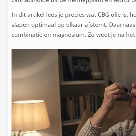
In dit artikel lees je precies wat CBG olie is
slapen optimaal op elkaar afstemt. Daarnaa
combinatie en magnesium. Zo weet je na het l