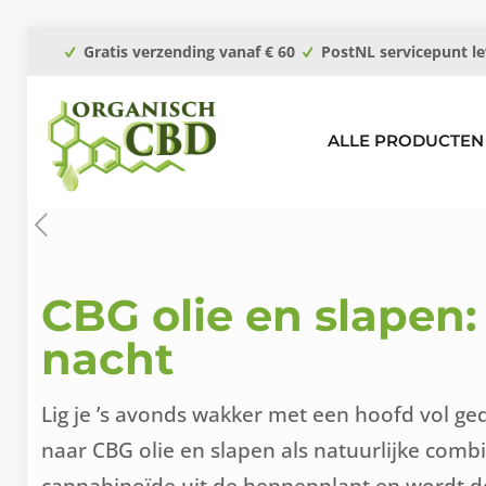
Gratis verzending vanaf € 60
PostNL servicepunt le
ALLE PRODUCTEN
CBG olie en slapen:
nacht
Lig je ’s avonds wakker met een hoofd vol ge
naar CBG olie en slapen als natuurlijke com
cannabinoïde uit de hennepplant en wordt do