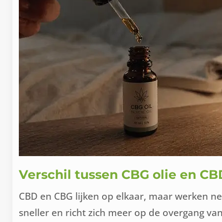
Verschil tussen CBG olie en CB
CBD en CBG lijken op elkaar, maar werken n
sneller en richt zich meer op de overgang v