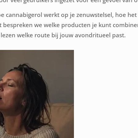
, hoe cannabigerol werkt op je zenuwstelsel, hoe he
st bespreken we welke producten je kunt combin
ezen welke route bij jouw avondritueel past.