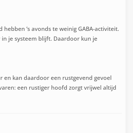
hebben ’s avonds te weinig GABA-activiteit.
 je systeem blijft. Daardoor kun je
or en kan daardoor een rustgevend gevoel
ren: een rustiger hoofd zorgt vrijwel altijd