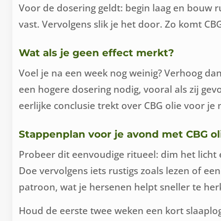
Voor de dosering geldt: begin laag en bouw 
vast. Vervolgens slik je het door. Zo komt CBG
Wat als je geen effect merkt?
Voel je na een week nog weinig? Verhoog da
een hogere dosering nodig, vooral als zij gev
eerlijke conclusie trekt over CBG olie voor je 
Stappenplan voor je avond met CBG ol
Probeer dit eenvoudige ritueel: dim het licht
Doe vervolgens iets rustigs zoals lezen of 
patroon, wat je hersenen helpt sneller te he
Houd de eerste twee weken een kort slaaplogj