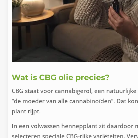
Wat is CBG olie precies?
CBG staat voor cannabigerol, een natuurlijk
“de moeder van alle cannabinoïden”. Dat ko
plant rijpt.
In een volwassen hennepplant zit daardoor 
selecteren speciale CBG-rijke variëteiten. Ve