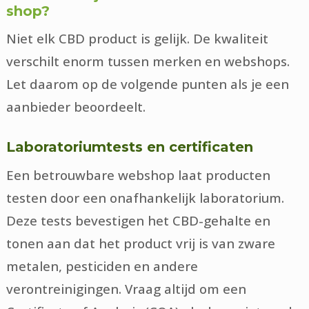
shop?
Niet elk CBD product is gelijk. De kwaliteit
verschilt enorm tussen merken en webshops.
Let daarom op de volgende punten als je een
aanbieder beoordeelt.
Laboratoriumtests en certificaten
Een betrouwbare webshop laat producten
testen door een onafhankelijk laboratorium.
Deze tests bevestigen het CBD-gehalte en
tonen aan dat het product vrij is van zware
metalen, pesticiden en andere
verontreinigingen. Vraag altijd om een