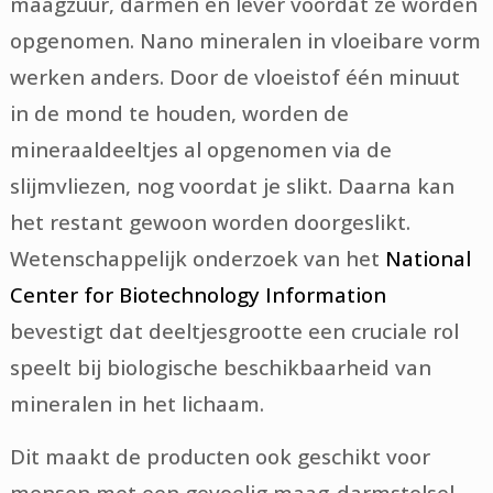
maagzuur, darmen en lever voordat ze worden
opgenomen. Nano mineralen in vloeibare vorm
werken anders. Door de vloeistof één minuut
in de mond te houden, worden de
mineraaldeeltjes al opgenomen via de
slijmvliezen, nog voordat je slikt. Daarna kan
het restant gewoon worden doorgeslikt.
Wetenschappelijk onderzoek van het
National
Center for Biotechnology Information
bevestigt dat deeltjesgrootte een cruciale rol
speelt bij biologische beschikbaarheid van
mineralen in het lichaam.
Dit maakt de producten ook geschikt voor
mensen met een gevoelig maag-darmstelsel,