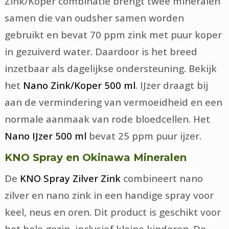
Zink/Koper combinatie brengt twee mineralen
samen die van oudsher samen worden
gebruikt en bevat 70 ppm zink met puur koper
in gezuiverd water. Daardoor is het breed
inzetbaar als dagelijkse ondersteuning. Bekijk
het
Nano Zink/Koper 500 ml
. IJzer draagt bij
aan de vermindering van vermoeidheid en een
normale aanmaak van rode bloedcellen. Het
Nano IJzer 500 ml
bevat 25 ppm puur ijzer.
KNO Spray en Okinawa Mineralen
De
KNO Spray Zilver Zink
combineert nano
zilver en nano zink in een handige spray voor
keel, neus en oren. Dit product is geschikt voor
het hele gezin, inclusief kleine kinderen. De