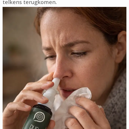
telkens terugkomen.