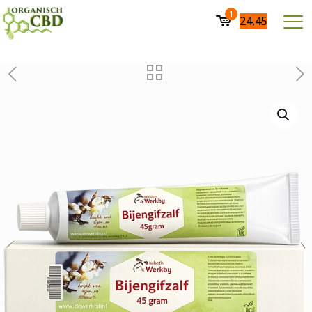
1
24,45