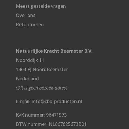
Meest gestelde vragen
Over ons
Retourneren
Natuurlijke Kracht Beemster B.V.
Noorddijk 11
1463 PJ NoordBeemster
Nederland
(Dit is geen bezoek-adres)
E-mail: info@cbd-producten.nl
KvK nummer: 96471573
BTW nummer: NL867625673B01