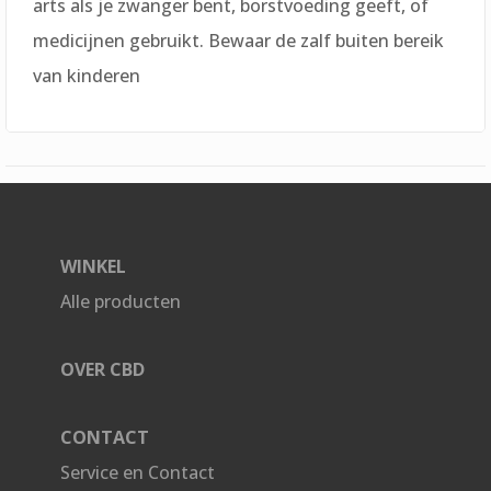
arts als je zwanger bent, borstvoeding geeft, of
medicijnen gebruikt. Bewaar de zalf buiten bereik
van kinderen
WINKEL
Alle producten
OVER CBD
CONTACT
Service en Contact