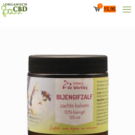
1
15,95