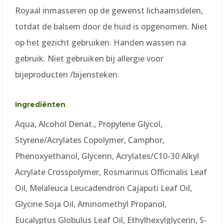
Royaal inmasseren op de gewenst lichaamsdelen,
totdat de balsem door de huid is opgenomen. Niet
op het gezicht gebruiken. Handen wassen na
gebruik. Niet gebruiken bij allergie voor
bijeproducten /bijensteken.
Ingrediënten
Aqua, Alcohol Denat., Propylene Glycol,
Styrene/Acrylates Copolymer, Camphor,
Phenoxyethanol, Glycerin, Acrylates/C10-30 Alkyl
Acrylate Crosspolymer, Rosmarinus Officinalis Leaf
Oil, Melaleuca Leucadendron Cajaputi Leaf Oil,
Glycine Soja Oil, Aminomethyl Propanol,
Eucalyptus Globulus Leaf Oil, Ethylhexylglycerin, S-