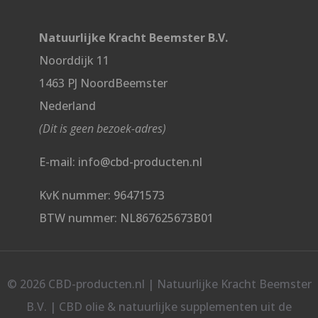
Natuurlijke Kracht Beemster B.V.
Noorddijk 11
1463 PJ NoordBeemster
Nederland
(Dit is geen bezoek-adres)
E-mail: info@cbd-producten.nl
KvK nummer: 96471573
BTW nummer: NL867625673B01
© 2026 CBD-producten.nl | Natuurlijke Kracht Beemster
B.V. | CBD olie & natuurlijke supplementen uit de