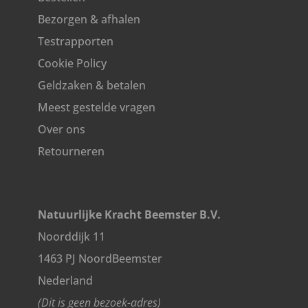
Bezorgen & afhalen
Testrapporten
Cookie Policy
Geldzaken & betalen
Meest gestelde vragen
Over ons
Retourneren
Natuurlijke Kracht Beemster B.V.
Noorddijk 11
1463 PJ NoordBeemster
Nederland
(Dit is geen bezoek-adres)