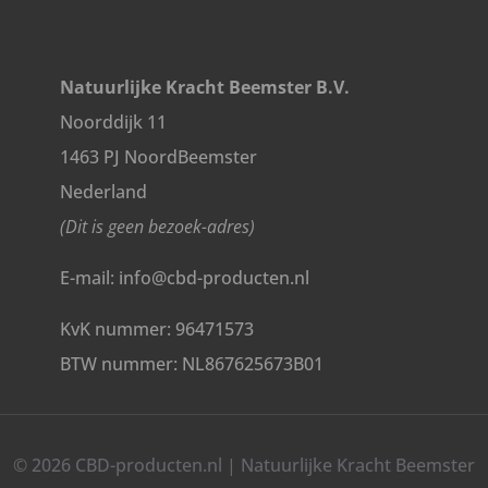
Natuurlijke Kracht Beemster B.V.
Noorddijk 11
1463 PJ NoordBeemster
Nederland
(Dit is geen bezoek-adres)
E-mail: info@cbd-producten.nl
KvK nummer: 96471573
BTW nummer: NL867625673B01
© 2026 CBD-producten.nl | Natuurlijke Kracht Beemster