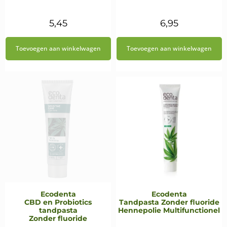
5,45
6,95
Toevoegen aan winkelwagen
Toevoegen aan winkelwagen
Ecodenta
Ecodenta
CBD en Probiotics
Tandpasta Zonder fluoride
tandpasta
Hennepolie Multifunctionel
Zonder fluoride