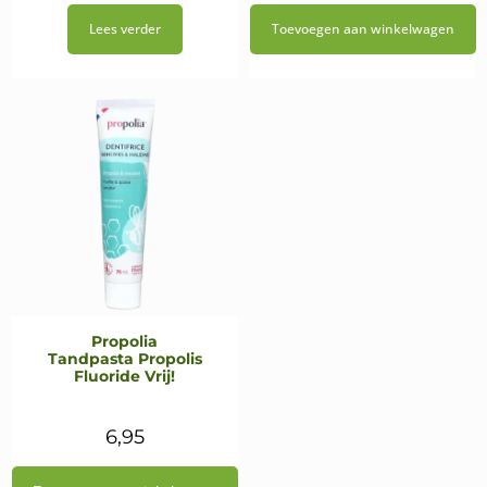
Lees verder
Toevoegen aan winkelwagen
Propolia
Tandpasta Propolis
Fluoride Vrij!
6,95