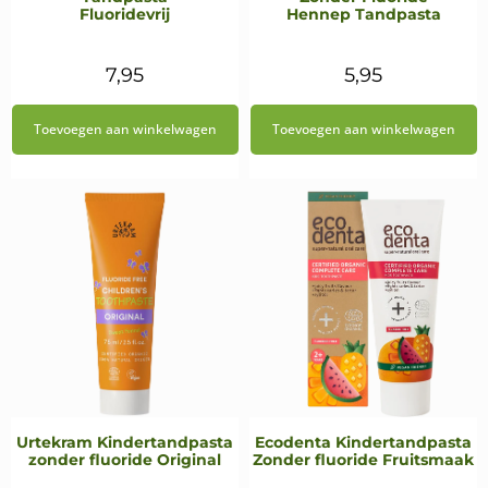
Fluoridevrij
Hennep Tandpasta
7,95
5,95
Toevoegen aan winkelwagen
Toevoegen aan winkelwagen
Urtekram Kindertandpasta
Ecodenta Kindertandpasta
zonder fluoride Original
Zonder fluoride Fruitsmaak