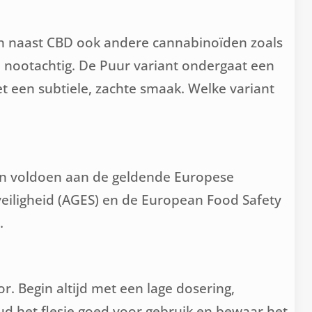
ven naast CBD ook andere cannabinoïden zoals
nootachtig. De Puur variant ondergaat een
t een subtiele, zachte smaak. Welke variant
ten voldoen aan de geldende Europese
eiligheid (AGES) en de European Food Safety
.
r. Begin altijd met een lage dosering,
hud het flesje goed voor gebruik en bewaar het