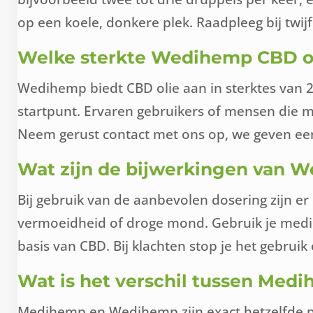
op een koele, donkere plek. Raadpleeg bij twijfe
Welke sterkte Wedihemp CBD oli
Wedihemp biedt CBD olie aan in sterktes van 2
startpunt. Ervaren gebruikers of mensen die me
Neem gerust contact met ons op, we geven eerl
Wat zijn de bijwerkingen van 
Bij gebruik van de aanbevolen dosering zijn e
vermoeidheid of droge mond. Gebruik je medic
basis van CBD. Bij klachten stop je het gebrui
Wat is het verschil tussen Me
Medihemp en Wedihemp zijn exact hetzelfde p