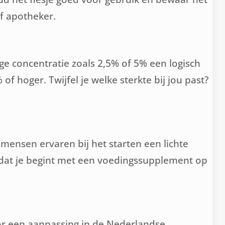
of apotheker.
ge concentratie zoals 2,5% of 5% een logisch
 hoger. Twijfel je welke sterkte bij jou past?
mensen ervaren bij het starten een lichte
rdat je begint met een voedingssupplement op
r een aanpassing in de Nederlandse