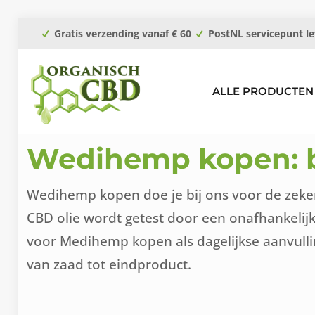
Gratis verzending vanaf € 60
PostNL servicepunt le
ALLE PRODUCTEN
Wedihemp kopen: bi
Wedihemp kopen doe je bij ons voor de zeker
CBD olie wordt getest door een onafhankelij
voor Medihemp kopen als dagelijkse aanvullin
van zaad tot eindproduct.