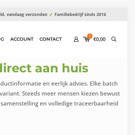
eld, vandaag verzonden
Familiebedrijf sinds 2016
0
€0,00
OG
ACCOUNT
CONTACT
irect aan huis
ctinformatie en eerlijk advies. Elke batch
r variant. Steeds meer mensen kiezen bewust
 samenstelling en volledige traceerbaarheid