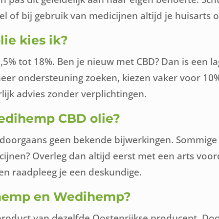
l of bij gebruik van medicijnen altijd je huisarts 
e kies ik?
,5% tot 18%. Ben je nieuw met CBD? Dan is een la
er ondersteuning zoeken, kiezen vaker voor 10% of
ijk advies zonder verplichtingen.
Wedihemp CBD olie?
r doorgaans geen bekende bijwerkingen. Sommige 
ijnen? Overleg dan altijd eerst met een arts voo
k en raadpleeg je een deskundige.
dihemp en Wedihemp?
roduct van dezelfde Oostenrijkse producent. Doo