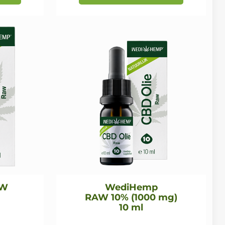
AW
WediHemp
RAW 10% (1000 mg)
10 ml