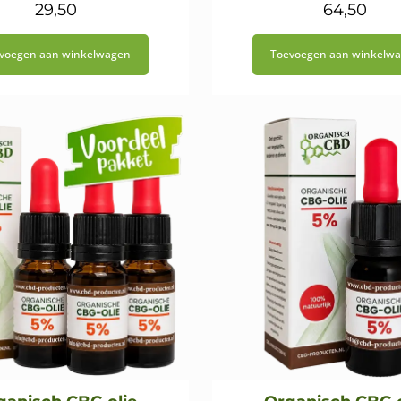
29,50
64,50
voegen aan winkelwagen
Toevoegen aan winkelw