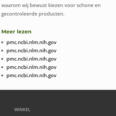
waarom wij bewust kiezen voor schone en
gecontroleerde producten.
Meer lezen
pmc.ncbi.nlm.nih.gov
pmc.ncbi.nlm.nih.gov
pmc.ncbi.nlm.nih.gov
pmc.ncbi.nlm.nih.gov
pmc.ncbi.nlm.nih.gov
WINKEL