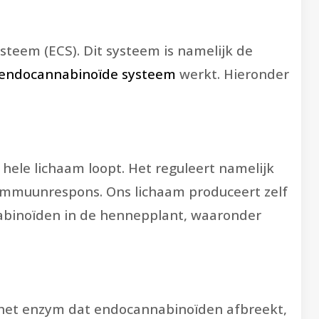
steem (ECS). Dit systeem is namelijk de
 endocannabinoïde systeem
werkt. Hieronder
hele lichaam loopt. Het reguleert namelijk
 immuunrespons. Ons lichaam produceert zelf
nabinoïden in de hennepplant, waaronder
t het enzym dat endocannabinoïden afbreekt,