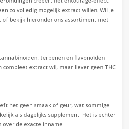
erbindingen creëert het entourage-effect:
n zo volledig mogelijk extract willen. Wil je
, of bekijk hieronder ons assortiment met
e cannabinoïden, terpenen en flavonoïden
n compleet extract wil, maar liever geen THC
heeft het geen smaak of geur, wat sommige
elijk als dagelijks supplement. Het is echter
n over de exacte inname.