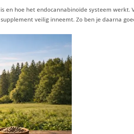
iol is en hoe het endocannabinoïde systeem werkt
et supplement veilig inneemt. Zo ben je daarna go