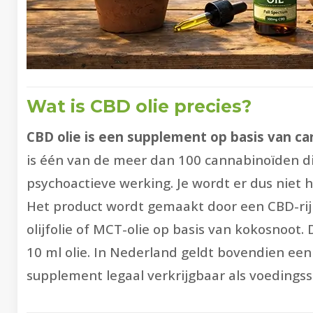
Wat is CBD olie precies?
CBD olie is een supplement op basis van can
is één van de meer dan 100 cannabinoïden di
psychoactieve werking. Je wordt er dus niet h
Het product wordt gemaakt door een CBD-rij
olijfolie of MCT-olie op basis van kokosnoot.
10 ml olie. In Nederland geldt bovendien ee
supplement legaal verkrijgbaar als voedings