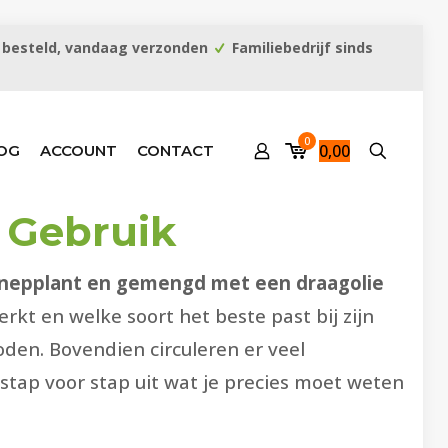
 besteld, vandaag verzonden
Familiebedrijf sinds
0
0,00
OG
ACCOUNT
CONTACT
n Gebruik
ennepplant en gemengd met een draagolie
rkt en welke soort het beste past bij zijn
hoden. Bovendien circuleren er veel
stap voor stap uit wat je precies moet weten