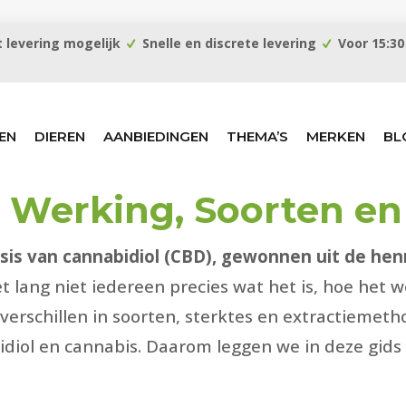
 levering mogelijk
Snelle en discrete levering
Voor 15:30
EN
DIEREN
AANBIEDINGEN
THEMA’S
MERKEN
BL
r Werking, Soorten e
basis van cannabidiol (CBD), gewonnen uit de h
 lang niet iedereen precies wat het is, hoe het we
ote verschillen in soorten, sterktes en extractiemet
diol en cannabis. Daarom leggen we in deze gids 