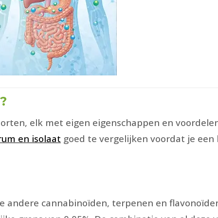
j?
ofdsoorten, elk met eigen eigenschappen en voorde
rum en isolaat
goed te vergelijken voordat je een
lle andere cannabinoïden, terpenen en flavonoïde