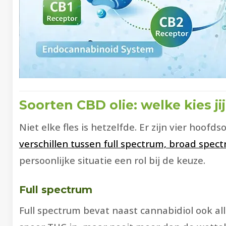
Soorten CBD olie: welke kies ji
Niet elke fles is hetzelfde. Er zijn vier ho
verschillen tussen full spectrum, broad spect
persoonlijke situatie een rol bij de keuze.
Full spectrum
Full spectrum bevat naast cannabidiol ook a