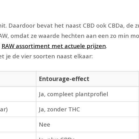
rhit. Daardoor bevat het naast CBD ook CBDa, de 
AW, omdat ze waarde hechten aan een zo min mog
s
RAW assortiment met actuele prijzen
.
t je de vier soorten naast elkaar:
Entourage-effect
Ja, compleet plantprofiel
ar)
Ja, zonder THC
Nee