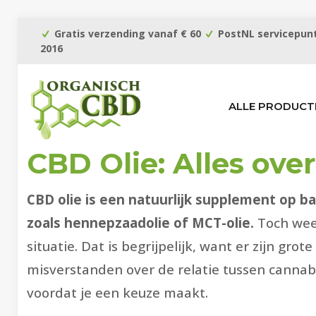
Gratis verzending vanaf € 60
PostNL servicepunt
2016
ALLE PRODUCT
CBD Olie: Alles ove
CBD olie is een natuurlijk supplement op 
zoals hennepzaadolie of MCT-olie.
Toch weet
situatie. Dat is begrijpelijk, want er zijn gr
misverstanden over de relatie tussen cannabi
voordat je een keuze maakt.