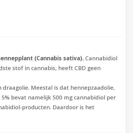
hennepplant (Cannabis sativa).
Cannabidiol
dste stof in cannabis, heeft CBD geen
draagolie. Meestal is dat hennepzaadolie,
et 5% bevat namelijk 500 mg cannabidiol per
nabidiol-producten. Daardoor is het