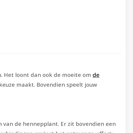
len. Het loont dan ook de moeite om
de
 keuze maakt. Bovendien speelt jouw
n van de hennepplant. Er zit bovendien een