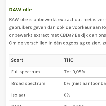
RAW olie
RAW-olie is onbewerkt extract dat niet is ve
gebruikers geven dan ook de voorkeur aan R
onbewerkt extract met CBDa? Bekijk dan on
Om de verschillen in één oogopslag te zien, ze
Soort
THC
Full spectrum
Tot 0,05%
Broad spectrum
0% (niet aantoonba
Isolaat
0%