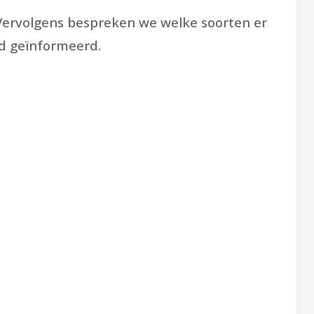
. Vervolgens bespreken we welke soorten er
ed geïnformeerd.