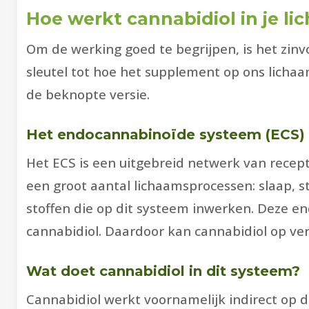
Hoe werkt cannabidiol in je li
Om de werking goed te begrijpen, is het zinv
sleutel tot hoe het supplement op ons lichaa
de beknopte versie.
Het endocannabinoïde systeem (ECS)
Het ECS is een uitgebreid netwerk van recep
een groot aantal lichaamsprocessen: slaap,
stoffen die op dit systeem inwerken. Deze e
cannabidiol. Daardoor kan cannabidiol op ve
Wat doet cannabidiol in dit systeem?
Cannabidiol werkt voornamelijk indirect op