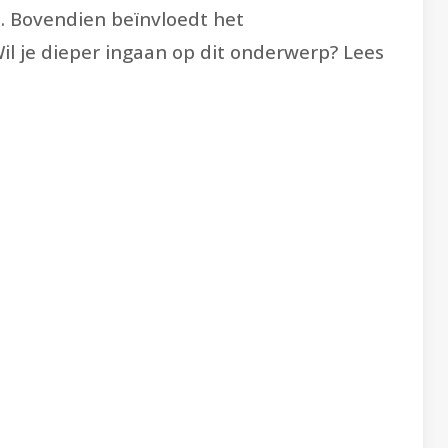
n. Bovendien beïnvloedt het
l je dieper ingaan op dit onderwerp? Lees