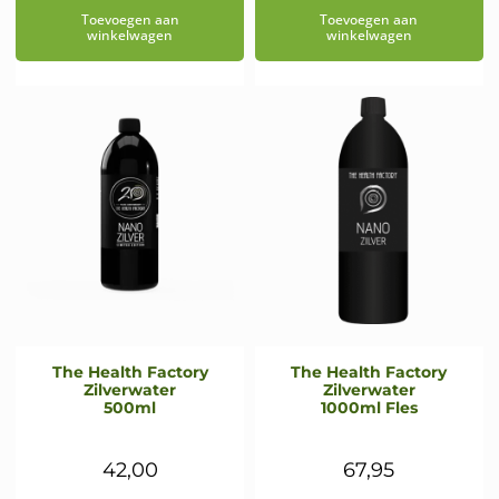
Toevoegen aan
Toevoegen aan
winkelwagen
winkelwagen
The Health Factory
The Health Factory
Zilverwater
Zilverwater
500ml
1000ml Fles
42,00
67,95