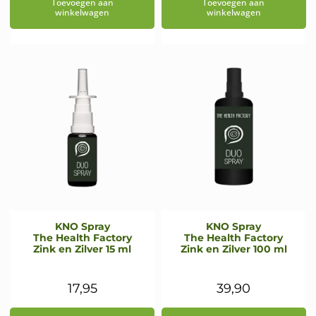
Toevoegen aan
Toevoegen aan
winkelwagen
winkelwagen
KNO Spray
KNO Spray
The Health Factory
The Health Factory
Zink en Zilver 15 ml
Zink en Zilver 100 ml
17,95
39,90