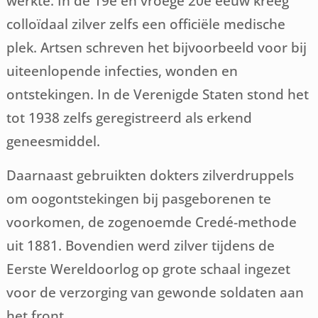
werkte. In de 19e en vroege 20e eeuw kreeg
colloïdaal zilver zelfs een officiële medische
plek.
Artsen schreven het bijvoorbeeld voor bij
uiteenlopende infecties, wonden en
ontstekingen. In de Verenigde Staten stond het
tot 1938 zelfs geregistreerd als erkend
geneesmiddel.
Daarnaast gebruikten dokters zilverdruppels
om oogontstekingen bij pasgeborenen te
voorkomen, de zogenoemde Credé-methode
uit 1881. Bovendien werd zilver tijdens de
Eerste Wereldoorlog op grote schaal ingezet
voor de verzorging van gewonde soldaten aan
het front.