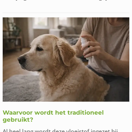
Waarvoor wordt het traditioneel
gebruikt?
Al heel lang wordt deze vloeistof ingezet bij