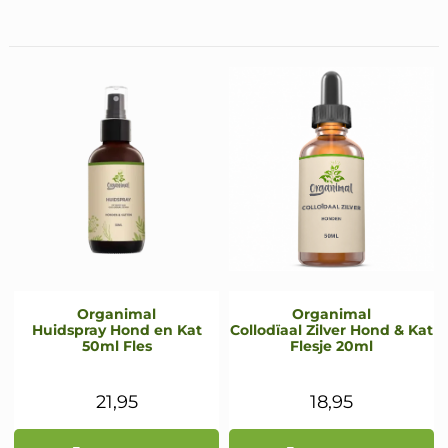
Organimal
Organimal
Huidspray Hond en Kat
Collodïaal Zilver Hond & Kat
50ml Fles
Flesje 20ml
21,95
18,95