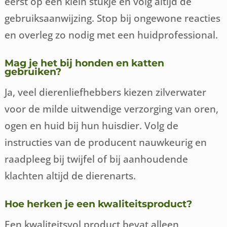
eerst op een klein stukje en volg altijd de
gebruiksaanwijzing. Stop bij ongewone reacties
en overleg zo nodig met een huidprofessional.
Mag je het bij honden en katten
gebruiken?
Ja, veel dierenliefhebbers kiezen zilverwater
voor de milde uitwendige verzorging van oren,
ogen en huid bij hun huisdier. Volg de
instructies van de producent nauwkeurig en
raadpleeg bij twijfel of bij aanhoudende
klachten altijd de dierenarts.
Hoe herken je een kwaliteitsproduct?
Een kwaliteitsvol product bevat alleen