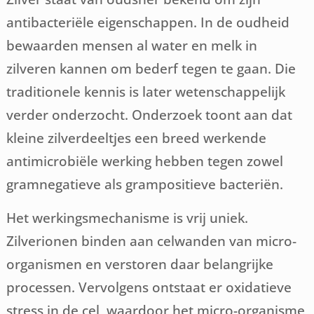
antibacteriële eigenschappen. In de oudheid
bewaarden mensen al water en melk in
zilveren kannen om bederf tegen te gaan. Die
traditionele kennis is later wetenschappelijk
verder onderzocht. Onderzoek toont aan dat
kleine zilverdeeltjes een breed werkende
antimicrobiële werking hebben tegen zowel
gramnegatieve als grampositieve bacteriën.
Het werkingsmechanisme is vrij uniek.
Zilverionen binden aan celwanden van micro-
organismen en verstoren daar belangrijke
processen. Vervolgens ontstaat er oxidatieve
stress in de cel, waardoor het micro-organisme