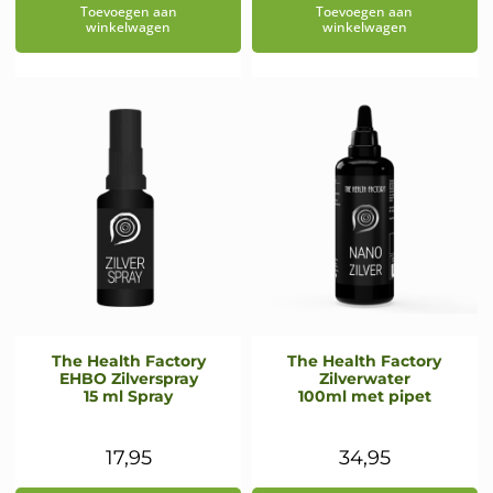
Toevoegen aan
Toevoegen aan
winkelwagen
winkelwagen
The Health Factory
The Health Factory
EHBO Zilverspray
Zilverwater
15 ml Spray
100ml met pipet
17,95
34,95