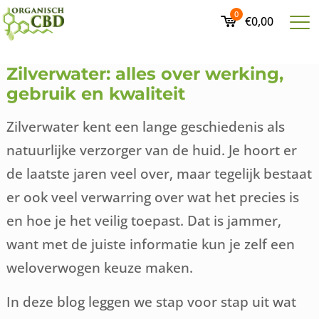
0
€0,00
Zilverwater: alles over werking,
gebruik en kwaliteit
Zilverwater kent een lange geschiedenis als
natuurlijke verzorger van de huid. Je hoort er
de laatste jaren veel over, maar tegelijk bestaat
er ook veel verwarring over wat het precies is
en hoe je het veilig toepast. Dat is jammer,
want met de juiste informatie kun je zelf een
weloverwogen keuze maken.
In deze blog leggen we stap voor stap uit wat