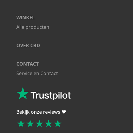
gram
aantal
WINKEL
Alle producten
OVER CBD
CONTACT
Service en Contact
Bekijk onze reviews ❤️
★★★★★