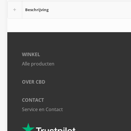
Beschrijving
WINKEL
Alle producten
OVER CBD
CONTACT
Service en Contact