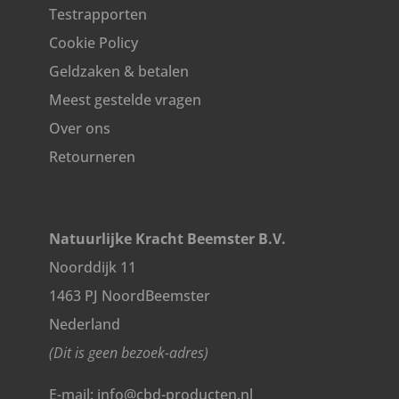
Testrapporten
Cookie Policy
Geldzaken & betalen
Meest gestelde vragen
Over ons
Retourneren
Natuurlijke Kracht Beemster B.V.
Noorddijk 11
1463 PJ NoordBeemster
Nederland
(Dit is geen bezoek-adres)
E-mail: info@cbd-producten.nl