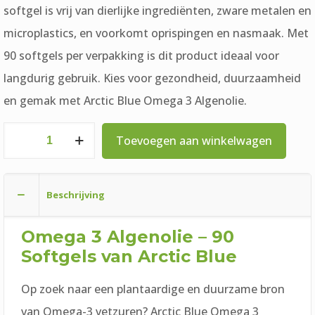
softgel is vrij van dierlijke ingrediënten, zware metalen en
microplastics, en voorkomt oprispingen en nasmaak. Met
90 softgels per verpakking is dit product ideaal voor
langdurig gebruik. Kies voor gezondheid, duurzaamheid
en gemak met Arctic Blue Omega 3 Algenolie.
Arctic
Toevoegen aan winkelwagen
Blue
Omega
Beschrijving
3
Algenolie
Omega 3 Algenolie – 90
90
Softgels van
Arctic Blue
softgels
Op zoek naar een plantaardige en duurzame bron
aantal
van Omega-3 vetzuren? Arctic Blue Omega 3