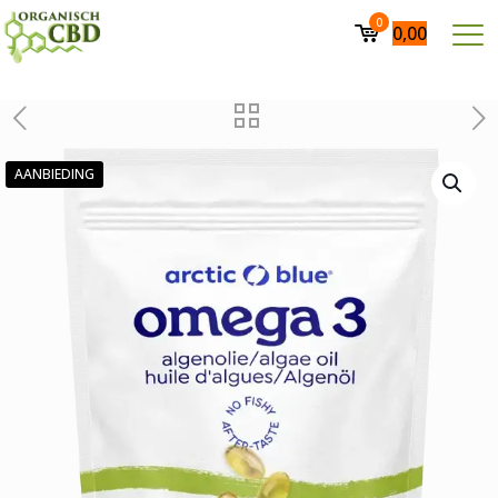
0
0,00
AANBIEDING