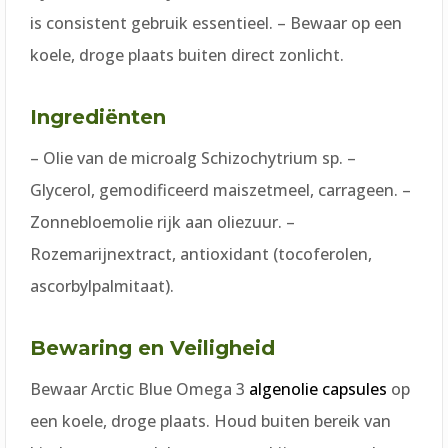
is consistent gebruik essentieel. – Bewaar op een
koele, droge plaats buiten direct zonlicht.
Ingrediënten
– Olie van de microalg Schizochytrium sp. –
Glycerol, gemodificeerd maiszetmeel, carrageen. –
Zonnebloemolie rijk aan oliezuur. –
Rozemarijnextract, antioxidant (tocoferolen,
ascorbylpalmitaat).
Bewaring en Veiligheid
Bewaar Arctic Blue Omega 3
algenolie capsules
op
een koele, droge plaats. Houd buiten bereik van