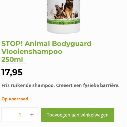
STOP! Animal Bodyguard
Vlooienshampoo
250ml
17,95
Fris ruikende shampoo. Creëert een fysieke barrière.
Op voorraad
STOP!
Toevoegen aan winkelwagen
Animal