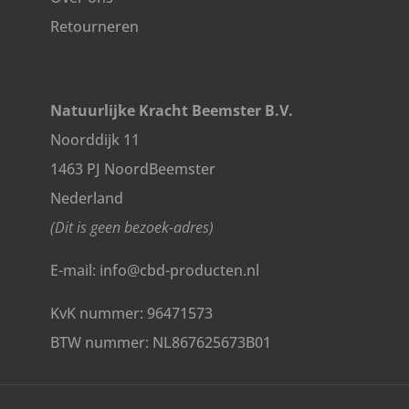
Retourneren
Natuurlijke Kracht Beemster B.V.
Noorddijk 11
1463 PJ NoordBeemster
Nederland
(Dit is geen bezoek-adres)
E-mail: info@cbd-producten.nl
KvK nummer: 96471573
BTW nummer: NL867625673B01