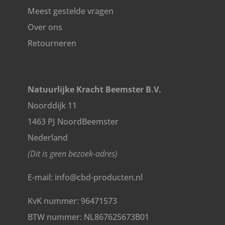
Meest gestelde vragen
Over ons
Retourneren
Natuurlijke Kracht Beemster B.V.
Noorddijk 11
1463 PJ NoordBeemster
Nederland
(Dit is geen bezoek-adres)
E-mail: info@cbd-producten.nl
KvK nummer: 96471573
BTW nummer: NL867625673B01