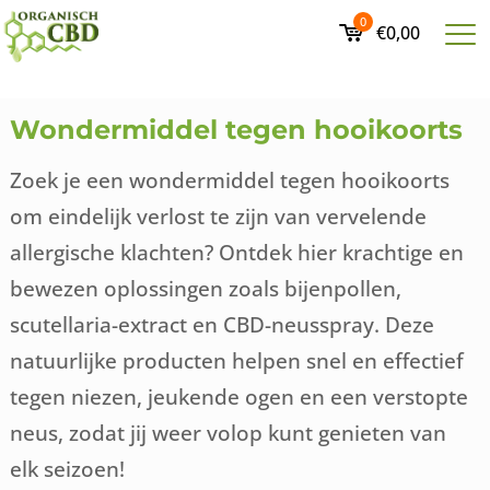
0
€0,00
Wondermiddel tegen hooikoorts
Zoek je een wondermiddel tegen hooikoorts
om eindelijk verlost te zijn van vervelende
allergische klachten? Ontdek hier krachtige en
bewezen oplossingen zoals bijenpollen,
scutellaria-extract en CBD-neusspray. Deze
natuurlijke producten helpen snel en effectief
tegen niezen, jeukende ogen en een verstopte
neus, zodat jij weer volop kunt genieten van
elk seizoen!