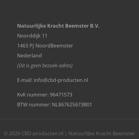
Natuurlijke Kracht Beemster B.V.
Noorddijk 11
1463 PJ NoordBeemster
Nederland
(Dit is geen bezoek-adres)
E-mail: info@cbd-producten.nl
KvK nummer: 96471573
BTW nummer: NL867625673B01
© 2026 CBD-producten.nl | Natuurlijke Kracht Beemster