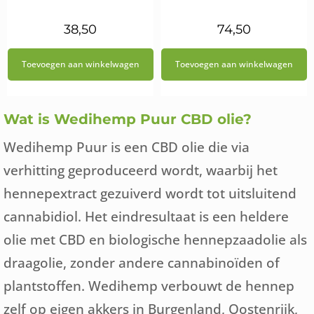
38,50
74,50
Toevoegen aan winkelwagen
Toevoegen aan winkelwagen
Wat is Wedihemp Puur CBD olie?
Wedihemp Puur is een CBD olie die via
verhitting geproduceerd wordt, waarbij het
hennepextract gezuiverd wordt tot uitsluitend
cannabidiol. Het eindresultaat is een heldere
olie met CBD en biologische hennepzaadolie als
draagolie, zonder andere cannabinoïden of
plantstoffen. Wedihemp verbouwt de hennep
zelf op eigen akkers in Burgenland, Oostenrijk,