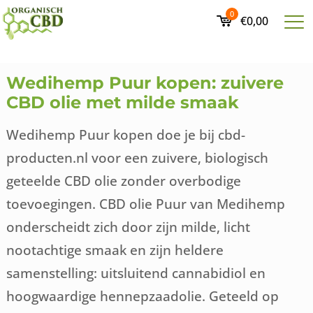
0
€0,00
Wedihemp Puur kopen: zuivere
CBD olie met milde smaak
Wedihemp Puur kopen doe je bij cbd-
producten.nl voor een zuivere, biologisch
geteelde CBD olie zonder overbodige
toevoegingen. CBD olie Puur van Medihemp
onderscheidt zich door zijn milde, licht
nootachtige smaak en zijn heldere
samenstelling: uitsluitend cannabidiol en
hoogwaardige hennepzaadolie. Geteeld op