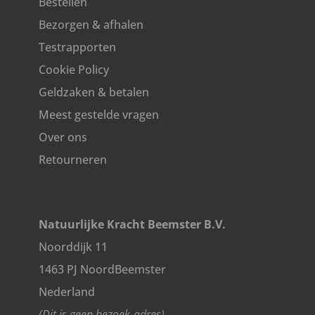
Bestellen
Bezorgen & afhalen
Testrapporten
Cookie Policy
Geldzaken & betalen
Meest gestelde vragen
Over ons
Retourneren
Natuurlijke Kracht Beemster B.V.
Noorddijk 11
1463 PJ NoordBeemster
Nederland
(Dit is geen bezoek-adres)