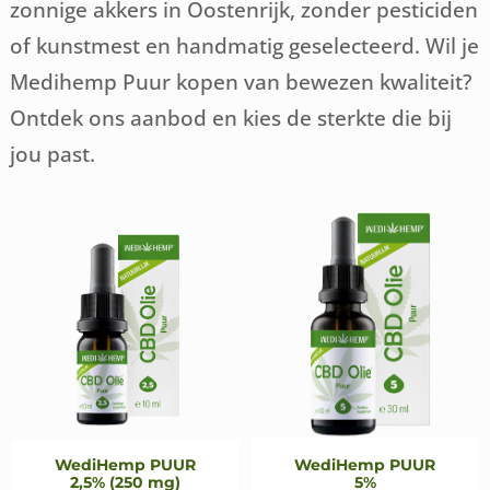
zonnige akkers in Oostenrijk, zonder pesticiden
of kunstmest en handmatig geselecteerd. Wil je
Medihemp Puur kopen van bewezen kwaliteit?
Ontdek ons aanbod en kies de sterkte die bij
jou past.
WediHemp PUUR
WediHemp PUUR
2,5% (250 mg)
5%