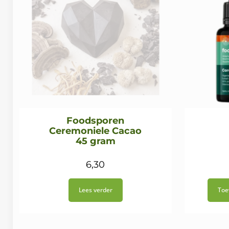
Foodsporen
Ceremoniele Cacao​
45 gram
6,30
Lees verder
Toe