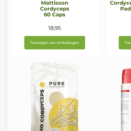
Mattisson
Cordyce
Cordyceps
Pad
60 Caps
18,95
Toevoegen aan winkelwagen
Toe