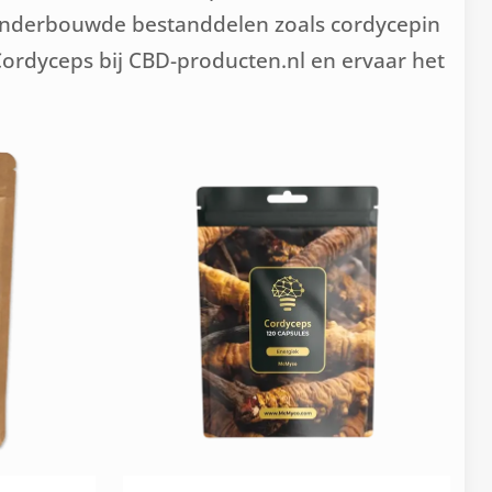
k onderbouwde bestanddelen zoals cordycepin
 Cordyceps bij CBD-producten.nl en ervaar het