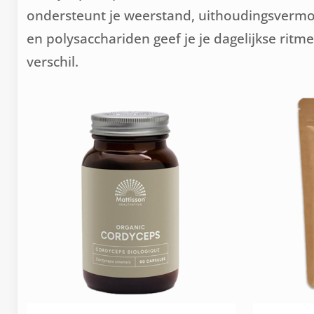
ondersteunt je weerstand, uithoudingsvermo
en polysacchariden geef je je dagelijkse rit
verschil.