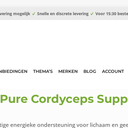
vering mogelijk
Snelle en discrete levering
Voor 15:30 best
NBIEDINGEN
THEMA’S
MERKEN
BLOG
ACCOUNT
 Pure Cordyceps Supp
ige energieke ondersteuning voor lichaam en gee