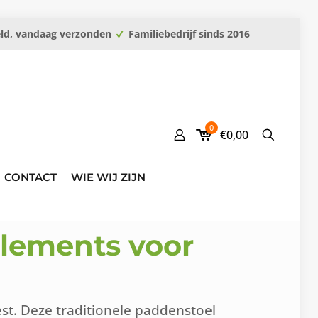
eld, vandaag verzonden
Familiebedrijf sinds 2016
0
€0,00
CONTACT
WIE WIJ ZIJN
lements voor
st. Deze traditionele paddenstoel