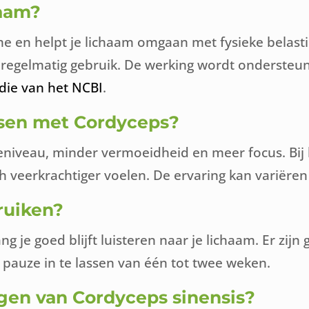
haam?
en helpt je lichaam omgaan met fysieke belastin
 regelmatig gebruik. De werking wordt ondersteu
die van het NCBI
.
nsen met Cordyceps?
niveau, minder vermoeidheid en meer focus. Bij
ch veerkrachtiger voelen. De ervaring kan variëre
ruiken?
 je goed blijft luisteren naar je lichaam. Er zij
 pauze in te lassen van één tot twee weken.
ngen van Cordyceps sinensis?