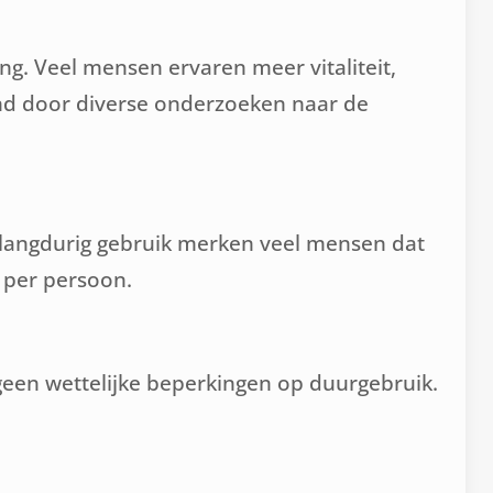
g. Veel mensen ervaren meer vitaliteit,
nd door diverse onderzoeken naar de
 langdurig gebruik merken veel mensen dat
n per persoon.
n geen wettelijke beperkingen op duurgebruik.