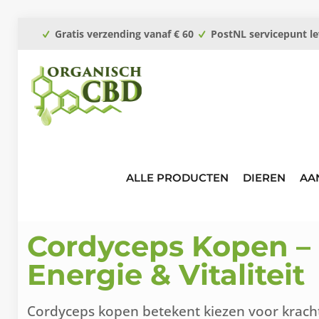
Gratis verzending vanaf € 60
PostNL servicepunt le
ALLE PRODUCTEN
DIEREN
AA
Cordyceps Kopen –
Energie & Vitaliteit
Cordyceps kopen betekent kiezen voor kracht