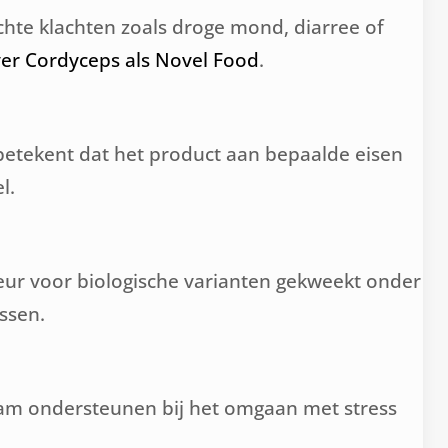
hte klachten zoals droge mond, diarree of
er Cordyceps als Novel Food
.
 betekent dat het product aan bepaalde eisen
l.
eur voor biologische varianten gekweekt onder
ssen.
haam ondersteunen bij het omgaan met stress