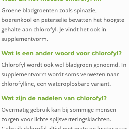
Groene bladgroenten zoals spinazie,
boerenkool en peterselie bevatten het hoogste
gehalte aan chlorofyl. Je vindt het ook in
supplementvorm.
Wat is een ander woord voor chlorofyl?
Chlorofyl wordt ook wel bladgroen genoemd. In
supplementvorm wordt soms verwezen naar
chlorofylline, een wateroplosbare variant.
Wat zijn de nadelen van chlorofyl?
Overmatig gebruik kan bij sommige mensen
zorgen voor lichte spijsverteringsklachten.
Gebruik chlorofyl altijd met mate en luister naar