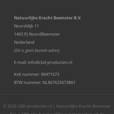
Natuurlijke Kracht Beemster B.V.
Noorddijk 11
1463 PJ NoordBeemster
Nederland
(Dit is geen bezoek-adres)
E-mail: info@cbd-producten.nl
KvK nummer: 96471573
BTW nummer: NL867625673B01
© 2026 CBD-producten.nl | Natuurlijke Kracht Beemster