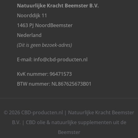
Natuurlijke Kracht Beemster B.V.
Noorddijk 11
1463 PJ NoordBeemster
Nederland
(Dit is geen bezoek-adres)
E-mail: info@cbd-producten.nl
KvK nummer: 96471573
BTW nummer: NL867625673B01
© 2026 CBD-producten.nl | Natuurlijke Kracht Beemster
B.V. | CBD olie & natuurlijke supplementen uit de
Beemster