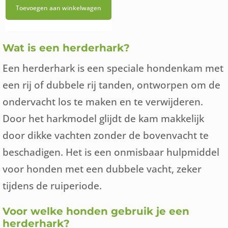
Toevoegen aan winkelwagen
was:
is:
€19,95.
€7,95.
Wat is een herderhark?
Een herderhark is een speciale hondenkam met
een rij of dubbele rij tanden, ontworpen om de
ondervacht los te maken en te verwijderen.
Door het harkmodel glijdt de kam makkelijk
door dikke vachten zonder de bovenvacht te
beschadigen. Het is een onmisbaar hulpmiddel
voor honden met een dubbele vacht, zeker
tijdens de ruiperiode.
Voor welke honden gebruik je een
herderhark?