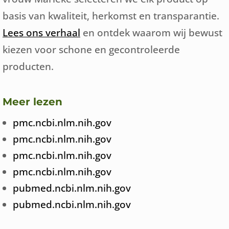
basis van kwaliteit, herkomst en transparantie.
Lees ons verhaal
en ontdek waarom wij bewust
kiezen voor schone en gecontroleerde
producten.
Meer lezen
pmc.ncbi.nlm.nih.gov
pmc.ncbi.nlm.nih.gov
pmc.ncbi.nlm.nih.gov
pmc.ncbi.nlm.nih.gov
pubmed.ncbi.nlm.nih.gov
pubmed.ncbi.nlm.nih.gov