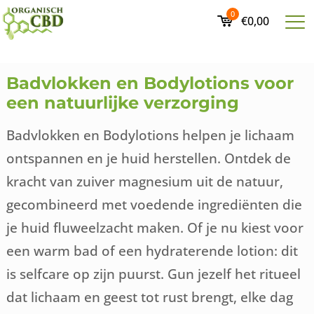
0
€0,00
Badvlokken en Bodylotions voor
een natuurlijke verzorging
Badvlokken en Bodylotions helpen je lichaam
ontspannen en je huid herstellen. Ontdek de
kracht van zuiver magnesium uit de natuur,
gecombineerd met voedende ingrediënten die
je huid fluweelzacht maken. Of je nu kiest voor
een warm bad of een hydraterende lotion: dit
is selfcare op zijn puurst. Gun jezelf het ritueel
dat lichaam en geest tot rust brengt, elke dag