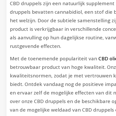
CBD druppels zijn een natuurlijk supplement
druppels bevatten cannabidiol, een
stof die 
het welzijn. Door de subtiele samenstelling 
product is verkrijgbaar in verschillende con
als aanvulling op hun dagelijkse routine, va
rustgevende effecten.
Met de toenemende populariteit van
CBD oli
betrouwbaar product van hoge kwaliteit. Onz
kwaliteitsnormen, zodat je met vertrouwen k
biedt. Ontdek vandaag nog de positieve impa
en ervaar zelf de mogelijke effecten van dit
over onze CBD druppels en de beschikbare op
van de mogelijke weldaad van CBD druppels e