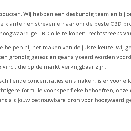
Producten. Wij hebben een deskundig team en bij o
nze klanten en streven ernaar om de beste CBD pr
ogwaardige CBD olie te kopen, rechtstreeks vanu
e helpen bij het maken van de juiste keuze. Wij g
ten grondig getest en geanalyseerd worden voord
e vindt die op de markt verkrijgbaar zijn.
chillende concentraties en smaken, is er voor elk
achtigere formule voor specifieke behoeften, onze
 ons als jouw betrouwbare bron voor hoogwaardige