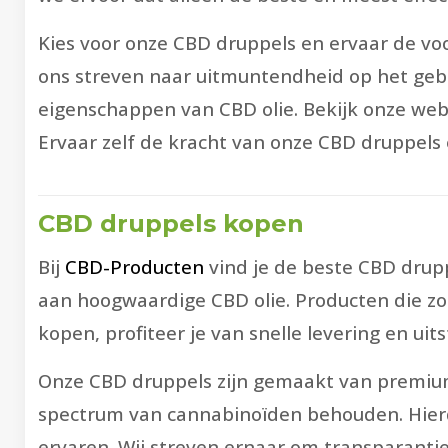
Kies voor onze CBD druppels en ervaar de v
ons streven naar uitmuntendheid op het gebi
eigenschappen van CBD olie. Bekijk onze web
Ervaar zelf de kracht van onze CBD druppels
CBD druppels kopen
Bij
CBD-Producten
vind je de beste CBD drupp
aan hoogwaardige CBD olie. Producten die zor
kopen, profiteer je van snelle levering en ui
Onze CBD druppels zijn gemaakt van premium
spectrum van cannabinoïden behouden. Hierdo
ervaren. Wij streven ernaar om transparanti