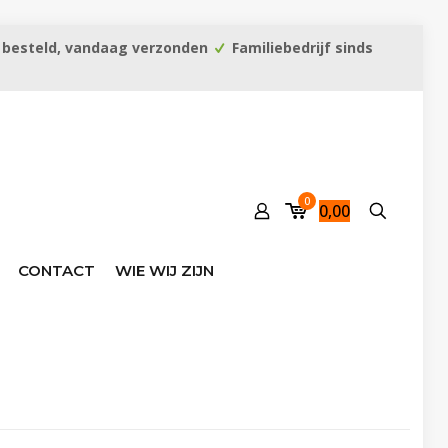
 besteld, vandaag verzonden
Familiebedrijf sinds
0
0,00
CONTACT
WIE WIJ ZIJN