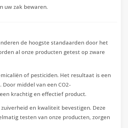
in uw zak bewaren.
randeren de hoogste standaarden door het
orden al onze producten getest op zware
icaliën of pesticiden. Het resultaat is een
d. Door middel van een CO2-
en krachtig en effectief product.
zuiverheid en kwaliteit bevestigen. Deze
lmatig testen van onze producten, zorgen