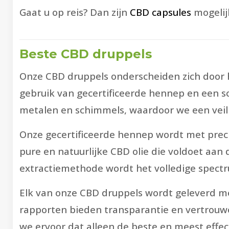
Gaat u op reis? Dan zijn
CBD capsules
mogelij
Beste CBD druppels
Onze CBD druppels onderscheiden zich door 
gebruik van gecertificeerde hennep en een s
metalen en schimmels, waardoor we een veil
Onze gecertificeerde hennep wordt met precis
pure en natuurlijke CBD olie die voldoet aan
extractiemethode wordt het volledige spectr
Elk van onze CBD druppels wordt geleverd me
rapporten bieden transparantie en vertrouw
we ervoor dat alleen de beste en meest effec