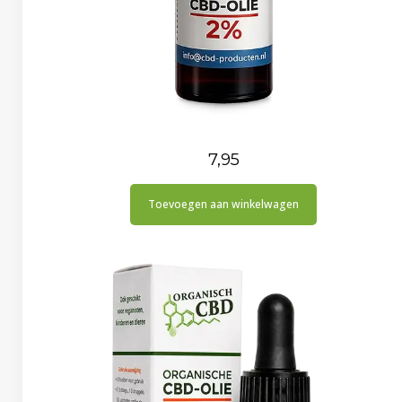
7,95
Toevoegen aan winkelwagen