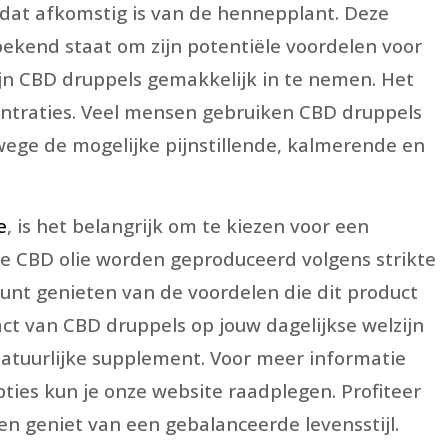
 dat afkomstig is van de hennepplant. Deze
bekend staat om zijn potentiële voordelen voor
zijn CBD druppels gemakkelijk in te nemen. Het
centraties. Veel mensen gebruiken CBD druppels
nwege de mogelijke pijnstillende, kalmerende en
e
, is het belangrijk om te kiezen voor een
e CBD olie worden geproduceerd volgens strikte
unt genieten van de voordelen die dit product
ct van CBD druppels op jouw dagelijkse welzijn
 natuurlijke supplement. Voor meer informatie
ties kun je onze website raadplegen. Profiteer
n geniet van een gebalanceerde levensstijl.