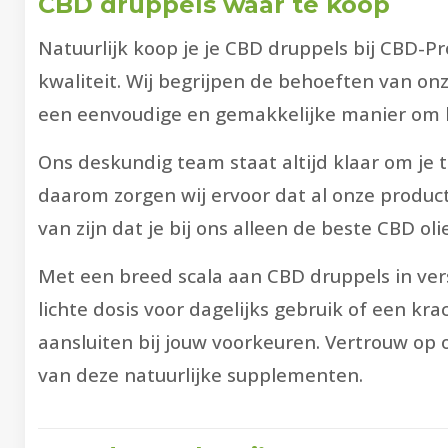
CBD druppels waar te koop
Natuurlijk koop je je CBD druppels bij CBD-
kwaliteit. Wij begrijpen de behoeften van o
een eenvoudige en gemakkelijke manier om ho
Ons deskundig team staat altijd klaar om je t
daarom zorgen wij ervoor dat al onze produc
van zijn dat je bij ons alleen de beste CBD oli
Met een breed scala aan CBD druppels in vers
lichte dosis voor dagelijks gebruik of een kr
aansluiten bij jouw voorkeuren. Vertrouw op
van deze natuurlijke supplementen.