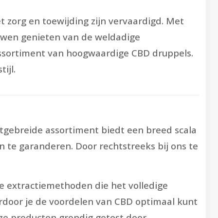
et zorg en toewijding zijn vervaardigd. Met
ouwen genieten van de weldadige
assortiment van hoogwaardige CBD druppels.
ijl.
itgebreide assortiment biedt een breed scala
 te garanderen. Door rechtstreeks bij ons te
 extractiemethoden die het volledige
ardoor je de voordelen van CBD optimaal kunt
nze producten grondig getest door